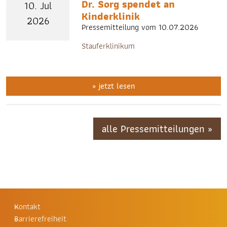
Dr. Sorg spendet an
10. Jul
Kinderklinik
2026
Pressemitteilung vom 10.07.2026
Stauferklinikum
» jetzt lesen
alle Pressemitteilungen »
Kontakt
Barrierefreiheit