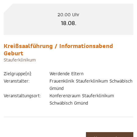
20.00 Uhr
18.08.
Kreißsaalführung / Informationsabend
Geburt
Stauferklinikum
Zielgruppe(n):
Werdende Eltern
Veranstalter:
Frauenklinik Stauferklinikum Schwäbisch
Gmünd
Veranstaltungsort:
Konferenzraum Stauferklinikum
Schwäbisch Gmünd