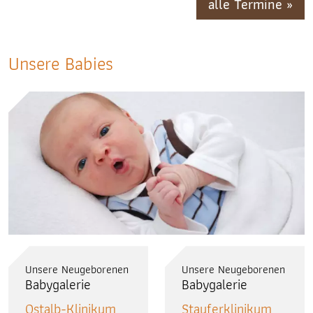
alle Termine »
Unsere Babies
Unsere Neugeborenen
Unsere Neugeborenen
Babygalerie
Babygalerie
Ostalb-Klinikum
Stauferklinikum